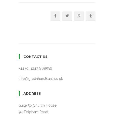
CONTACT US
+44 (0) 1243 868536
info@greenhurstcare.co.uk
ADDRESS
Suite 5b Church House
94 Felpham Road